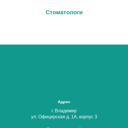
Стоматологи
Адрес
г. Владимир
ул. Офицерская д. 1А, корпус 3