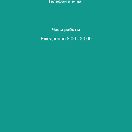
Телефон и e-mail
+7 (903) 831-03-54
beautydoctora@yandex.ru
Часы работы
Ежедневно 8:00 - 20:00